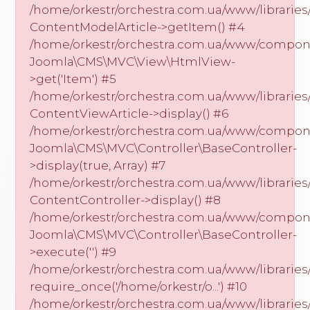
/home/orkestr/orchestra.com.ua/www/librarie
ContentModelArticle->getItem() #4
/home/orkestr/orchestra.com.ua/www/componen
Joomla\CMS\MVC\View\HtmlView-
>get('Item') #5
/home/orkestr/orchestra.com.ua/www/libraries/
ContentViewArticle->display() #6
/home/orkestr/orchestra.com.ua/www/compone
Joomla\CMS\MVC\Controller\BaseController-
>display(true, Array) #7
/home/orkestr/orchestra.com.ua/www/libraries/
ContentController->display() #8
/home/orkestr/orchestra.com.ua/www/compon
Joomla\CMS\MVC\Controller\BaseController-
>execute('') #9
/home/orkestr/orchestra.com.ua/www/librari
require_once('/home/orkestr/o...') #10
/home/orkestr/orchestra.com.ua/www/librari