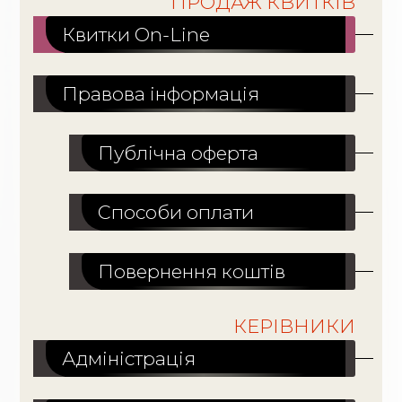
ПРОДАЖ КВИТКІВ
Квитки On-Line
Правова інформація
Публічна оферта
Способи оплати
Повернення коштів
КЕРІВНИКИ
Адміністрація