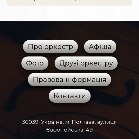
Про оркестр
Афіша
Фото
Друзі оркестру
Правова інформація
Контакти
36039, Україна, м. Полтава, вулиця
Європейська, 49