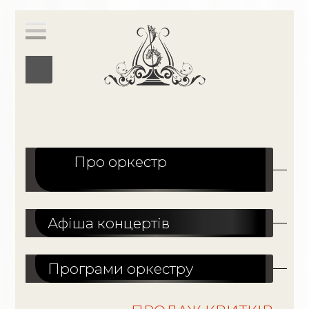
Про оркестр
Афіша концертів
Програми оркестру