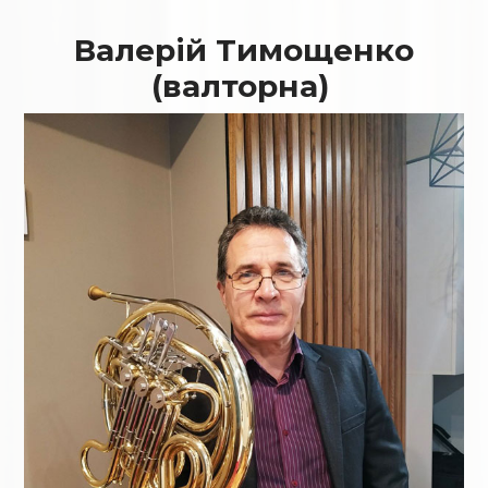
Валерій Тимощенко
(валторна)