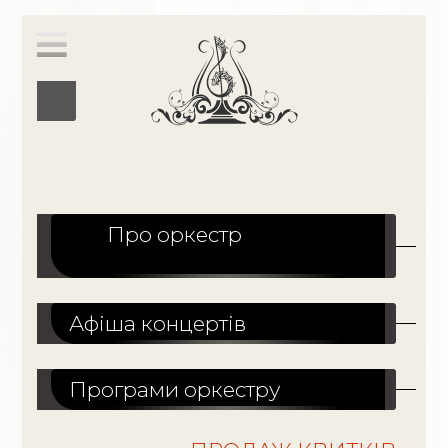
Про оркестр
Афіша концертів
Програми оркестру