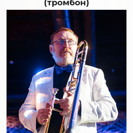
(тромбон)