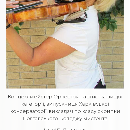
Концертмейстер Оркестру – артистка вищої
категорії, випускниця Харківської
консерваторії, викладач по класу скрипки
Полтавського коледжу мистецтв