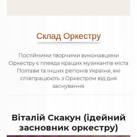
Склад Оркестру
Постійними творчими виконавцями
Оркестру є плеяда кращих музикантів міста
Полтави та інших регіонів України, які
співпрацюють з Оркестром від дня
заснування.
Віталій Скакун (ідейний
засновник оркестру)