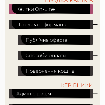
ПРОДАЖ КВИТКІВ
Квитки On-Line
Правова інформація
Публічна оферта
Способи оплати
Повернення коштів
КЕРІВНИКИ
Адміністрація