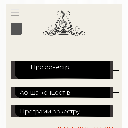
Про оркестр
Афіша концертів
Програми оркестру