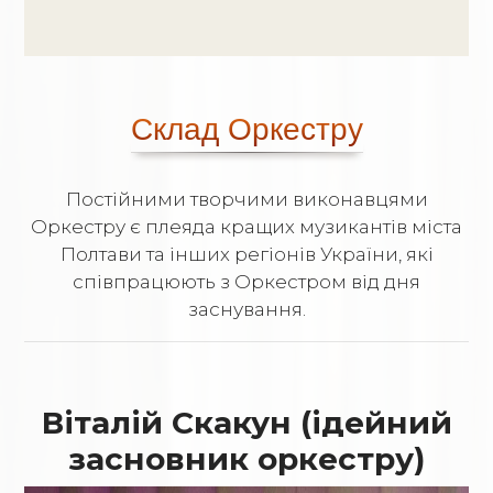
Склад Оркестру
Постійними творчими виконавцями
Оркестру є плеяда кращих музикантів міста
Полтави та інших регіонів України, які
співпрацюють з Оркестром від дня
заснування.
Віталій Скакун (ідейний
засновник оркестру)