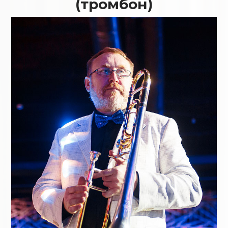
(тромбон)