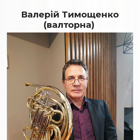
Валерій Тимощенко
(валторна)