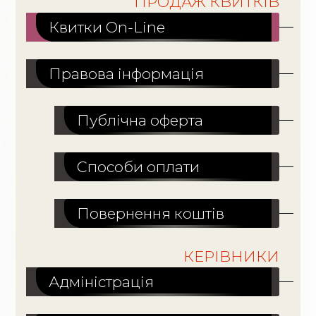
ПРОДАЖ КВИТКІВ
Квитки On-Line
Правова інформація
Публічна оферта
Способи оплати
Повернення коштів
КЕРІВНИКИ
Адміністрація