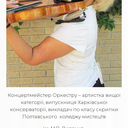
Концертмейстер Оркестру – артистка вищої
категорії, випускниця Харківської
консерваторії, викладач по класу скрипки
Полтавського коледжу мистецтв