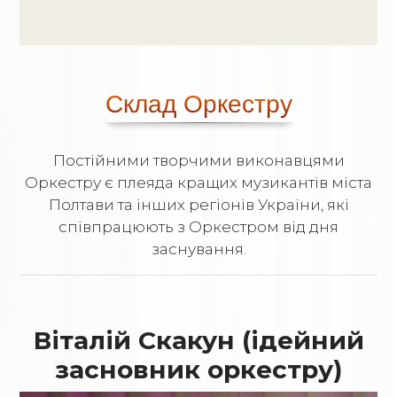
Склад Оркестру
Постійними творчими виконавцями
Оркестру є плеяда кращих музикантів міста
Полтави та інших регіонів України, які
співпрацюють з Оркестром від дня
заснування.
Віталій Скакун (ідейний
засновник оркестру)