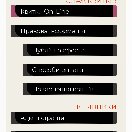
ПРОДАЖ КВИТКІВ
Квитки On-Line
Правова інформація
Публічна оферта
Способи оплати
Повернення коштів
КЕРІВНИКИ
Адміністрація