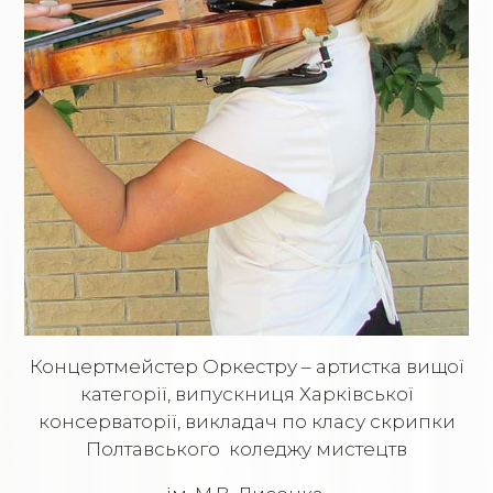
Концертмейстер Оркестру – артистка вищої
категорії, випускниця Харківської
консерваторії, викладач по класу скрипки
Полтавського коледжу мистецтв