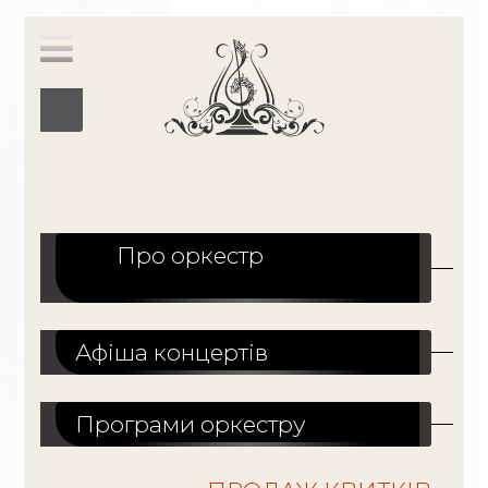
Про оркестр
Афіша концертів
Програми оркестру