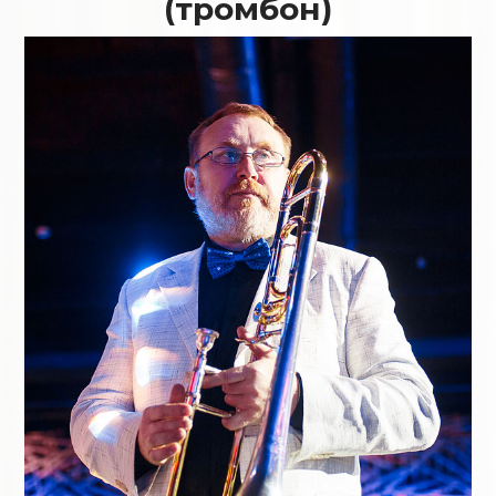
(тромбон)