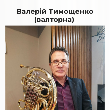
Валерій Тимощенко
(валторна)