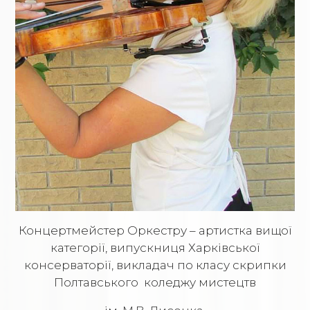
Концертмейстер Оркестру – артистка вищої
категорії, випускниця Харківської
консерваторії, викладач по класу скрипки
Полтавського коледжу мистецтв