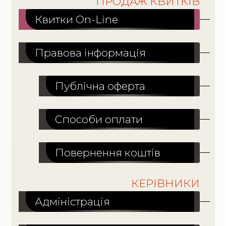
ПРОДАЖ КВИТКІВ
Квитки On-Line
Правова інформація
Публічна оферта
Способи оплати
Повернення коштів
КЕРІВНИКИ
Адміністрація