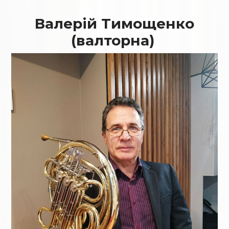
Валерій Тимощенко
(валторна)