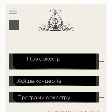
Про оркестр
Афіша концертів
Програми оркестру