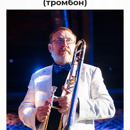
(тромбон)