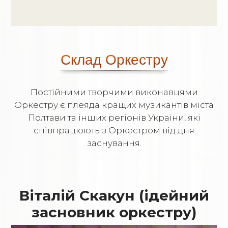
Склад Оркестру
Постійними творчими виконавцями
Оркестру є плеяда кращих музикантів міста
Полтави та інших регіонів України, які
співпрацюють з Оркестром від дня
заснування.
Віталій Скакун (ідейний
засновник оркестру)