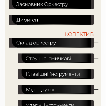
Засновник Оркестру
Диригент
КОЛЕКТИВ
Склад оркестру
Струнно-смичкові
Клавішні інструменти
Мідні духові
Ударні інструменти