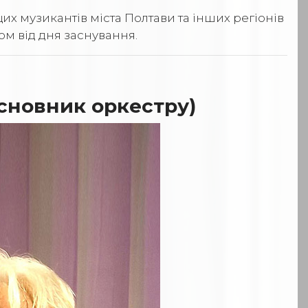
 музикантів міста Полтави та інших регіонів
ом від дня заснування.
асновник оркестру)