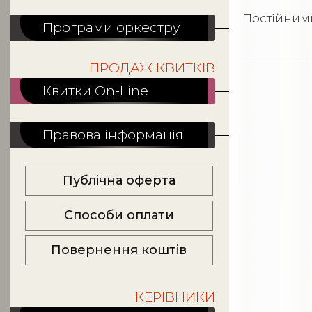
Постійними
Програми оркестру
ПРОДАЖ КВИТКІВ
Квитки On-Line
Правова інформація
Публічна оферта
Способи оплати
Повернення коштів
КЕРІВНИКИ