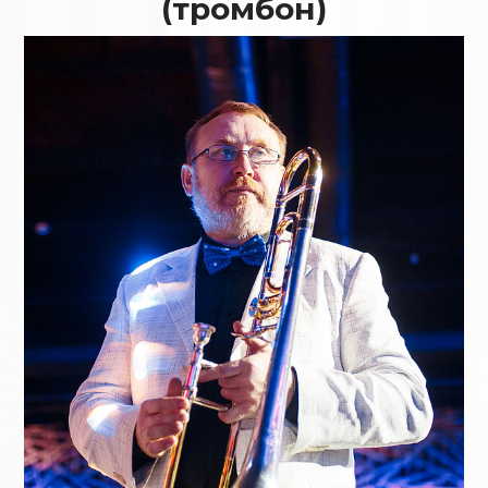
(тромбон)