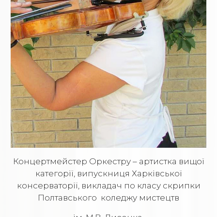
Концертмейстер Оркестру – артистка вищої
категорії, випускниця Харківської
консерваторії, викладач по класу скрипки
Полтавського коледжу мистецтв