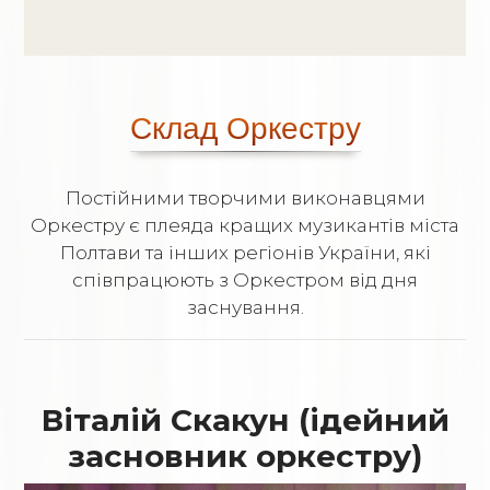
Склад Оркестру
Постійними творчими виконавцями
Оркестру є плеяда кращих музикантів міста
Полтави та інших регіонів України, які
співпрацюють з Оркестром від дня
заснування.
Віталій Скакун (ідейний
засновник оркестру)