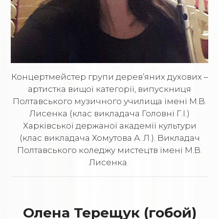
Концертмейстер групи дерев’яних духових –
артистка вищої категорії, випускниця
Полтавського музичного училища імені М.В.
Лисенка (клас викладача Головні Г.І.)
Харківської держаної академії культури
(клас викладача Хомутова А. Л.). Викладач
Полтавського коледжу мистецтв імені М.В.
Лисенка.
Олена Терещук (гобой)