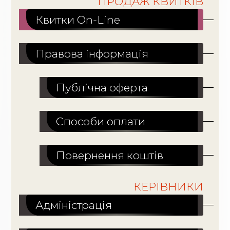
ПРОДАЖ КВИТКІВ
Квитки On-Line
Правова інформація
Публічна оферта
Способи оплати
Повернення коштів
КЕРІВНИКИ
Адміністрація