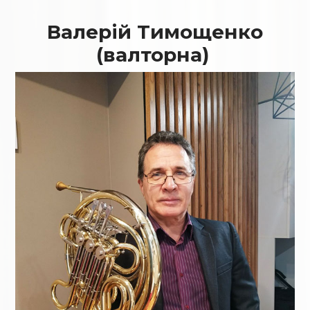
Валерій Тимощенко
(валторна)