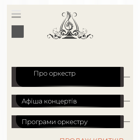
Про оркестр
Афіша концертів
Програми оркестру