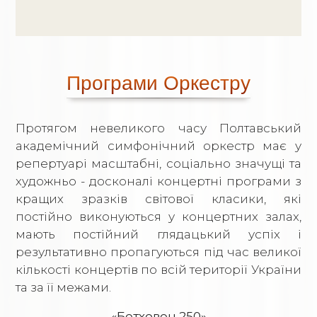
Програми Оркестру
Протягом невеликого часу Полтавський
академічний симфонічний оркестр має у
репертуарі масштабні, соціально значущі та
художньо - досконалі концертні програми з
кращих зразків світової класики, які
постійно виконуються у концертних залах,
мають постійний глядацький успіх і
результативно пропагуються під час великої
кількості концертів по всій території України
та за її межами.
«Бетховен 250»