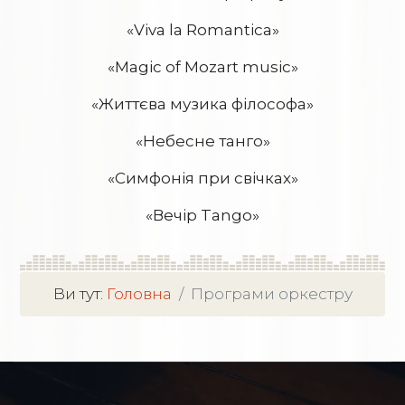
«Viva la Romantiсa»
«Magic of Mozart music»
«Життєва музика філософа»
«Небесне танго
»
«Симфонія при свічках»
«Вечір Tango»
Ви тут:
Головна
Програми оркестру