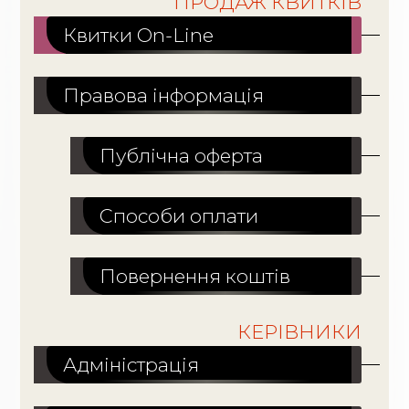
ПРОДАЖ КВИТКІВ
Квитки On-Line
Правова інформація
Публічна оферта
Способи оплати
Повернення коштів
КЕРІВНИКИ
Адміністрація