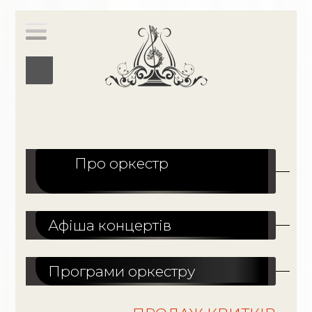
Про оркестр
Афіша концертів
Програми оркестру